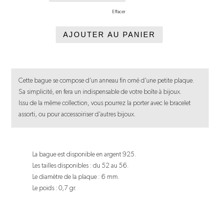
Effacer
AJOUTER AU PANIER
Cette bague se compose d’un anneau fin orné d’une petite plaque.
Sa simplicité, en fera un indispensable de votre boîte à bijoux.
Issu de la même collection, vous pourrez la porter avec le bracelet
assorti, ou pour accessoiriser d’autres bijoux.
La bague est disponible en argent 925.
Les tailles disponibles : du 52 au 56.
Le diamètre de la plaque : 6 mm.
Le poids : 0,7 gr.