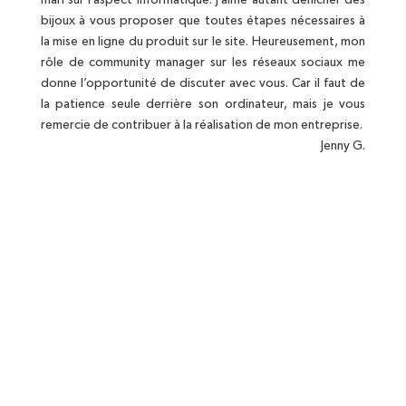
mari sur l’aspect informatique. J’aime autant dénicher des
bijoux à vous proposer que toutes étapes nécessaires à
la mise en ligne du produit sur le site. Heureusement, mon
rôle de community manager sur les réseaux sociaux me
donne l’opportunité de discuter avec vous. Car il faut de
la patience seule derrière son ordinateur, mais je vous
remercie de contribuer à la réalisation de mon entreprise.
Jenny G.