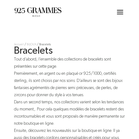
Accueil
/
BIJOUX
/ Bracelets
Bracelets
Tout d’abord, l’ensemble des collections de bracelets sont
présentées sur cette page.
Premièrement, en argent ou en plaqué or 925/1000, certifiés
sterling, ils sont choisis par nos soins. D’ailleurs se sont des bijoux
fantaisies agrémentés de pierres semi précieuses, de perles, de
zircons pour donner du style à vos tenues.
Dans un second temps, nos collections varient selon les tendances
du moment,. Pour cela quelques modèles de bracelets restent des
incontournables et vous sont proposés de manière permanente sur
notre boutique en ligne.
Ensuite, découvrez les nouveautés sur la boutique en ligne. Il ya
aussi des bracelets cordons personnalisables et créés pour vous.