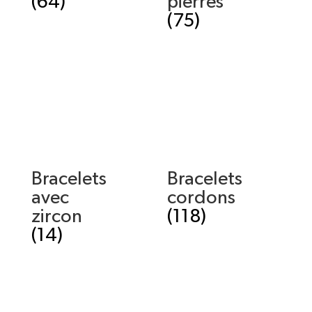
(64)
pierres
(75)
Bracelets
Bracelets
avec
cordons
zircon
(118)
(14)