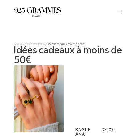
Accueil
/
Idées cadeaux
/ Idées cadeaux à moins de 50€
Idées cadeaux à moins de
50€
BAGUE
33,00
€
ANA