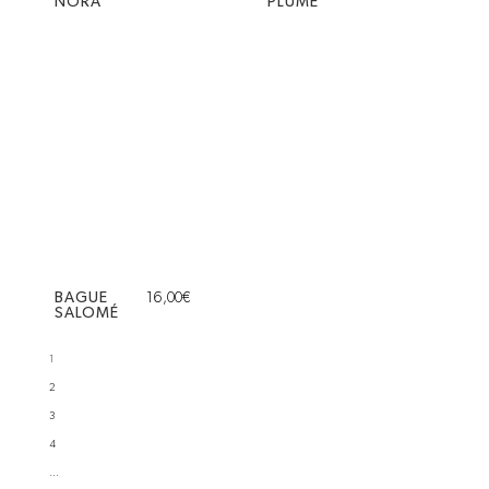
NORA
PLUME
BAGUE
16,00
€
SALOMÉ
1
2
3
4
…