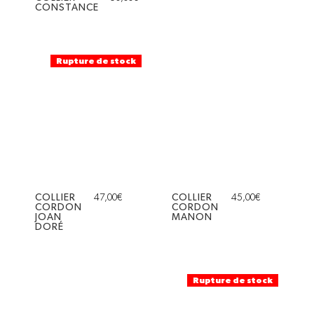
CONSTANCE
Rupture de stock
COLLIER
47,00
€
COLLIER
45,00
€
CORDON
CORDON
JOAN
MANON
DORÉ
Rupture de stock