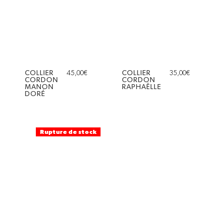
COLLIER
45,00
€
COLLIER
35,00
€
CORDON
CORDON
MANON
RAPHAËLLE
DORÉ
Rupture de stock