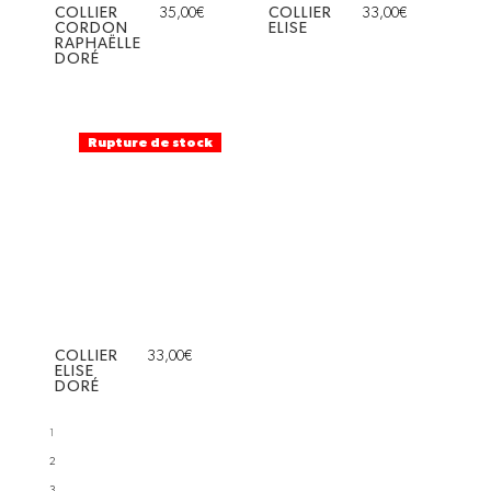
COLLIER
35,00
€
COLLIER
33,00
€
CORDON
ELISE
RAPHAËLLE
DORÉ
Rupture de stock
COLLIER
33,00
€
ELISE
DORÉ
1
2
3