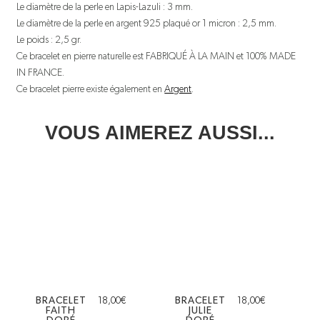
Le diamètre de la perle en Lapis-Lazuli : 3 mm.
Le diamètre de la perle en argent 925 plaqué or 1 micron : 2,5 mm.
Le poids : 2,5 gr.
Ce bracelet en pierre naturelle est FABRIQUÉ À LA MAIN et 100% MADE
IN FRANCE.
Ce bracelet pierre existe également en
Argent
.
VOUS AIMEREZ AUSSI...
BRACELET
18,00
€
BRACELET
18,00
€
FAITH
JULIE