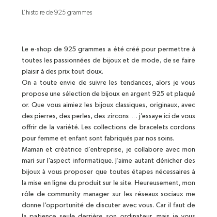
L’histoire de 925 grammes
Le e-shop de 925 grammes a été créé pour permettre à
toutes les passionnées de bijoux et de mode, de se faire
plaisir à des prix tout doux.
On a toute envie de suivre les tendances, alors je vous
propose une sélection de bijoux en argent 925 et plaqué
or. Que vous aimiez les bijoux classiques, originaux, avec
des pierres, des perles, des zircons…. j’essaye ici de vous
offrir de la variété. Les collections de bracelets cordons
pour femme et enfant sont fabriqués par nos soins.
Maman et créatrice d’entreprise, je collabore avec mon
mari sur l’aspect informatique. J’aime autant dénicher des
bijoux à vous proposer que toutes étapes nécessaires à
la mise en ligne du produit sur le site. Heureusement, mon
rôle de community manager sur les réseaux sociaux me
donne l’opportunité de discuter avec vous. Car il faut de
la patience seule derrière son ordinateur, mais je vous