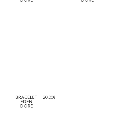
DORÉ
DORÉ
BRACELET
20,00
€
EDEN
DORÉ