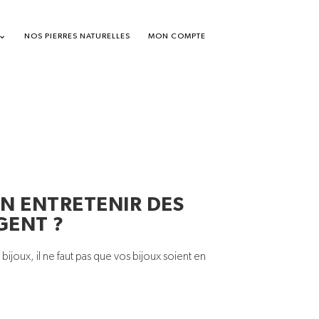
NOS PIERRES NATURELLES
MON COMPTE
N ENTRETENIR DES
GENT ?
bijoux, il ne faut pas que vos bijoux soient en