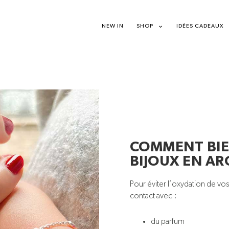
NEW IN
SHOP
IDÉES CADEAUX
COMMENT BIE
BIJOUX EN AR
Pour éviter l’oxydation de vos 
contact avec :
du parfum