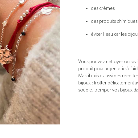
des crèmes
des produits chimiques
éviter l'eau car les bijo
Vous pouvez nettoyer ou ravive
produit pour argenterie à l’ai
Mais il existe aussi des recet
bijoux : frotter délicatement a
souple, tremper vos bijoux dan