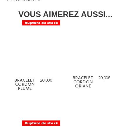
VOUS AIMEREZ AUSSI...
Rupture de stock
BRACELET
20,00
€
BRACELET
20,00
€
CORDON
CORDON
ORIANE
PLUME
Rupture de stock