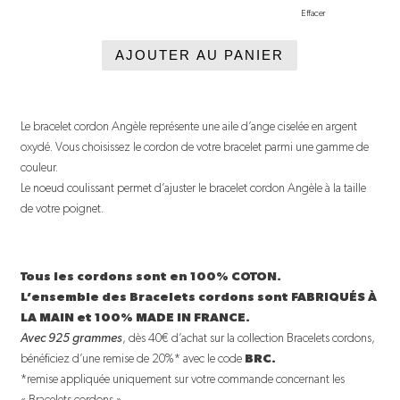
Effacer
AJOUTER AU PANIER
Le bracelet cordon Angèle représente une aile d’ange ciselée en argent
oxydé. Vous choisissez le cordon de votre bracelet parmi une gamme de
couleur.
Le noeud coulissant permet d’ajuster le bracelet cordon Angèle à la taille
de votre poignet.
Tous les cordons sont en 100% COTON.
L’ensemble des Bracelets cordons sont FABRIQUÉS À
LA MAIN et 100% MADE IN FRANCE.
Avec 925 grammes
, dès 40€ d’achat sur la collection Bracelets cordons,
bénéficiez d’une remise de 20%* avec le code
BRC.
*remise appliquée uniquement sur votre commande concernant les
« Bracelets cordons ».