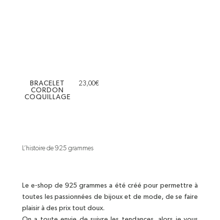
BRACELET
23,00
€
CORDON
COQUILLAGE
L’histoire de 925 grammes
Le e-shop de 925 grammes a été créé pour permettre à
toutes les passionnées de bijoux et de mode, de se faire
plaisir à des prix tout doux.
On a toute envie de suivre les tendances, alors je vous