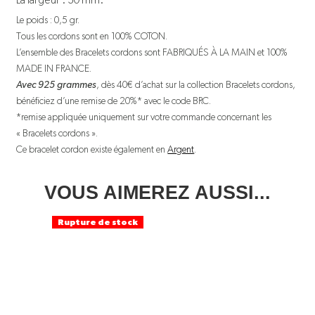
La largeur : 30 mm.
Le poids : 0,5 gr.
Tous les cordons sont en 100% COTON.
L’ensemble des Bracelets cordons sont FABRIQUÉS À LA MAIN et 100%
MADE IN FRANCE.
Avec 925 grammes
, dès 40€ d’achat sur la collection Bracelets cordons,
bénéficiez d’une remise de 20%* avec le code BRC.
*remise appliquée uniquement sur votre commande concernant les
« Bracelets cordons ».
Ce bracelet cordon existe également en
Argent
.
VOUS AIMEREZ AUSSI...
Rupture de stock