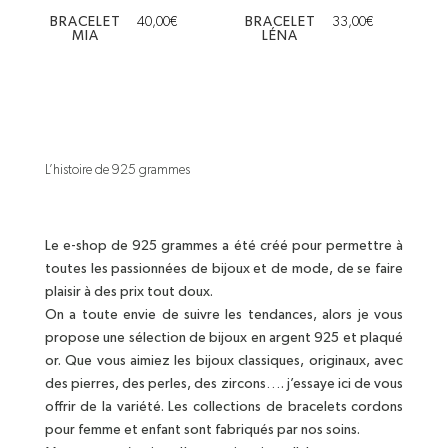
BRACELET
40,00
€
BRACELET
33,00
€
MIA
LÉNA
L’histoire de 925 grammes
Le e-shop de 925 grammes a été créé pour permettre à
toutes les passionnées de bijoux et de mode, de se faire
plaisir à des prix tout doux.
On a toute envie de suivre les tendances, alors je vous
propose une sélection de bijoux en argent 925 et plaqué
or. Que vous aimiez les bijoux classiques, originaux, avec
des pierres, des perles, des zircons…. j’essaye ici de vous
offrir de la variété. Les collections de bracelets cordons
pour femme et enfant sont fabriqués par nos soins.