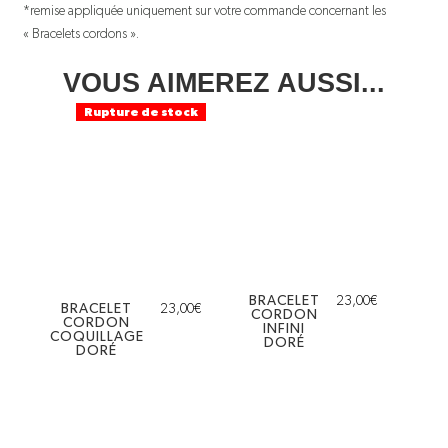
*remise appliquée uniquement sur votre commande concernant les
« Bracelets cordons ».
VOUS AIMEREZ AUSSI...
Rupture de stock
BRACELET
23,00
€
BRACELET
23,00
€
CORDON
CORDON
INFINI
COQUILLAGE
DORÉ
DORÉ