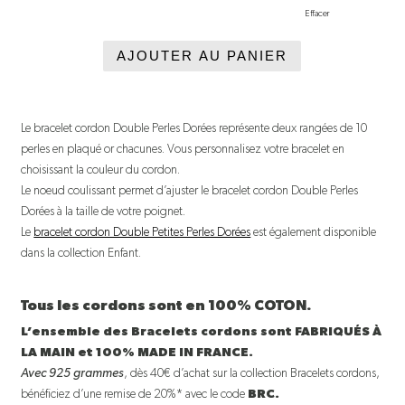
Effacer
AJOUTER AU PANIER
Le bracelet cordon Double Perles Dorées représente deux rangées de 10
perles en plaqué or chacunes. Vous personnalisez votre bracelet en
choisissant la couleur du cordon.
Le noeud coulissant permet d’ajuster le bracelet cordon Double Perles
Dorées à la taille de votre poignet.
Le
bracelet cordon Double Petites Perles Dorées
est également disponible
dans la collection Enfant.
Tous les cordons sont en 100% COTON.
L’ensemble des Bracelets cordons sont FABRIQUÉS À
LA MAIN et 100% MADE IN FRANCE.
Avec 925 grammes
, dès 40€ d’achat sur la collection Bracelets cordons,
bénéficiez d’une remise de 20%* avec le code
BRC.