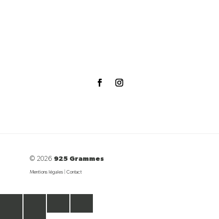
© 2026
925 Grammes
Mentions légales
|
Contact