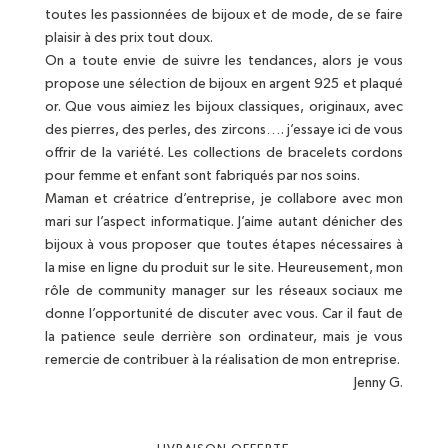
toutes les passionnées de bijoux et de mode, de se faire
plaisir à des prix tout doux.
On a toute envie de suivre les tendances, alors je vous
propose une sélection de bijoux en argent 925 et plaqué
or. Que vous aimiez les bijoux classiques, originaux, avec
des pierres, des perles, des zircons…. j’essaye ici de vous
offrir de la variété. Les collections de bracelets cordons
pour femme et enfant sont fabriqués par nos soins.
Maman et créatrice d’entreprise, je collabore avec mon
mari sur l’aspect informatique. J’aime autant dénicher des
bijoux à vous proposer que toutes étapes nécessaires à
la mise en ligne du produit sur le site. Heureusement, mon
rôle de community manager sur les réseaux sociaux me
donne l’opportunité de discuter avec vous. Car il faut de
la patience seule derrière son ordinateur, mais je vous
remercie de contribuer à la réalisation de mon entreprise.
Jenny G.