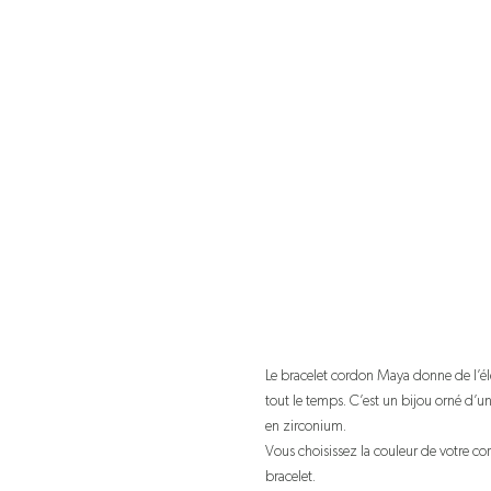
Le bracelet cordon Maya donne de l’él
tout le temps. C’est un bijou orné d’u
en zirconium.
Vous choisissez la couleur de votre cor
bracelet.