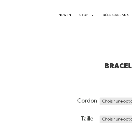
NEW IN
SHOP
IDÉES CADEAUX
BRACEL
Cordon
Taille