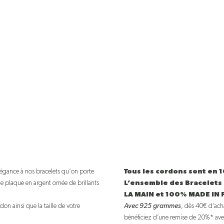
égance à nos bracelets qu’on porte
Tous les cordons sont en
ne plaque en argent ornée de brillants
L’ensemble des Bracelets
LA MAIN et 100% MADE IN 
don ainsi que la taille de votre
Avec 925 grammes
, dès 40€ d’acha
bénéficiez d’une remise de 20%* ave