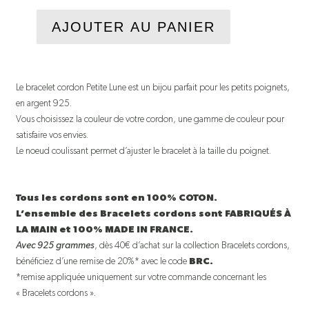
AJOUTER AU PANIER
Le bracelet cordon Petite Lune est un bijou parfait pour les petits poignets,
en argent 925.
Vous choisissez la couleur de votre cordon, une gamme de couleur pour
satisfaire vos envies.
Le noeud coulissant permet d’ajuster le bracelet à la taille du poignet.
Tous les cordons sont en 100% COTON.
L’ensemble des Bracelets cordons sont FABRIQUÉS À
LA MAIN et 100% MADE IN FRANCE.
Avec 925 grammes
, dès 40€ d’achat sur la collection Bracelets cordons,
bénéficiez d’une remise de 20%* avec le code
BRC.
*remise appliquée uniquement sur votre commande concernant les
« Bracelets cordons ».