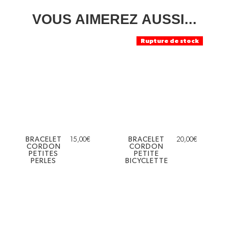
VOUS AIMEREZ AUSSI...
Rupture de stock
BRACELET
15,00
€
BRACELET
20,00
€
CORDON
CORDON
PETITES
PETITE
PERLES
BICYCLETTE