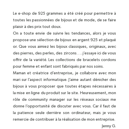
Le e-shop de 925 grammes a été créé pour permettre à
toutes les passionnées de bijoux et de mode, de se faire
plaisir à des prix tout doux.
On a toute envie de suivre les tendances, alors je vous
propose une sélection de bijoux en argent 925 et plaqué
or. Que vous aimiez les bijoux classiques, originaux, avec
des pierres, des perles, des zircons…. j’essaye ici de vous
offrir de la variété. Les collections de bracelets cordons
pour femme et enfant sont fabriqués par nos soins.
Maman et créatrice d’entreprise, je collabore avec mon
mari sur l’aspect informatique. J’aime autant dénicher des
bijoux à vous proposer que toutes étapes nécessaires à
la mise en ligne du produit sur le site. Heureusement, mon
rôle de community manager sur les réseaux sociaux me
donne l’opportunité de discuter avec vous. Car il faut de
la patience seule derrière son ordinateur, mais je vous
remercie de contribuer à la réalisation de mon entreprise.
Jenny G.