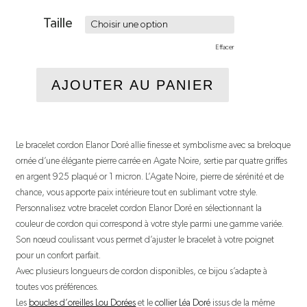
Taille
Effacer
AJOUTER AU PANIER
Le bracelet cordon Elanor Doré allie finesse et symbolisme avec sa breloque
ornée d’une élégante pierre carrée en Agate Noire, sertie par quatre griffes
en argent 925 plaqué or 1 micron. L’Agate Noire, pierre de sérénité et de
chance, vous apporte paix intérieure tout en sublimant votre style.
Personnalisez votre bracelet cordon Elanor Doré en sélectionnant la
couleur de cordon qui correspond à votre style parmi une gamme variée.
Son nœud coulissant vous permet d’ajuster le bracelet à votre poignet
pour un confort parfait.
Avec plusieurs longueurs de cordon disponibles, ce bijou s’adapte à
toutes vos préférences.
Les
boucles d’oreilles Lou Dorées
et le
collier Léa Doré
issus de la même