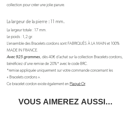
collection pour créer une jolie parure.
La largeur de la pierre : 11 mm.
La largeur totale : 17 mm.
Le poids : 1,2 gr.
L’ensemble des Bracelets cordons sont FABRIQUÉS À LA MAIN et 100%
MADE IN FRANCE.
Avec 925 grammes
, dès 40€ d’achat sur la collection Bracelets cordons,
bénéficiez d’une remise de 20%* avec le code BRC.
*remise appliquée uniquement sur votre commande concernant les
« Bracelets cordons ».
Ce bracelet cordon existe également en
Plaqué Or
.
VOUS AIMEREZ AUSSI...