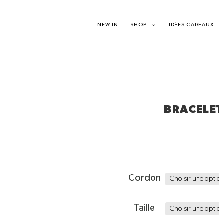
NEW IN
SHOP
IDÉES CADEAUX
BRACELE
Cordon
Taille