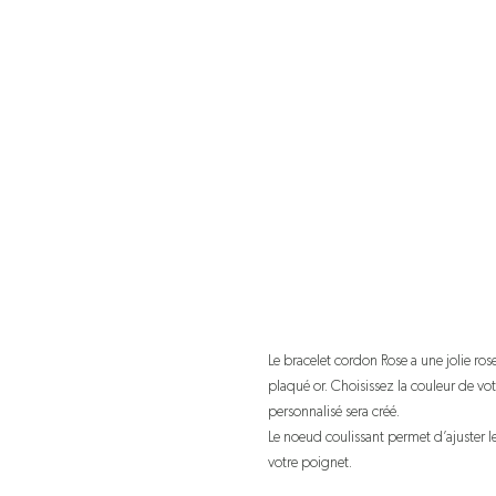
Le bracelet cordon Rose a une jolie ros
plaqué or. Choisissez la couleur de vot
personnalisé sera créé.
Le noeud coulissant permet d’ajuster le
votre poignet.