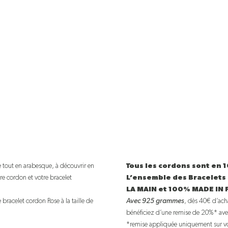
e tout en arabesque, à découvrir en
Tous les cordons sont en
re cordon et votre bracelet
L’ensemble des Bracelets
LA MAIN et 100% MADE IN 
 bracelet cordon Rose à la taille de
Avec 925 grammes
, dès 40€ d’acha
bénéficiez d’une remise de 20%* ave
*remise appliquée uniquement sur v