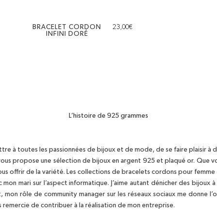
BRACELET CORDON
23,00
€
INFINI DORÉ
L’histoire de 925 grammes
e à toutes les passionnées de bijoux et de mode, de se faire plaisir à d
 vous propose une sélection de bijoux en argent 925 et plaqué or. Que vou
vous offrir de la variété. Les collections de bracelets cordons pour femme 
c mon mari sur l’aspect informatique. J’aime autant dénicher des bijoux 
t, mon rôle de community manager sur les réseaux sociaux me donne l’op
s remercie de contribuer à la réalisation de mon entreprise.