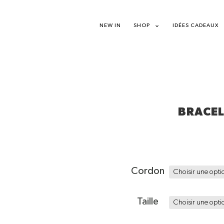
NEW IN
SHOP
IDÉES CADEAUX
BRACEL
Cordon
Taille