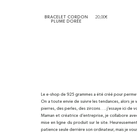
BRACELET CORDON
20,00
€
PLUME DORÉE
Le e-shop de 925 grammes a été créé pour permettr
On a toute envie de suivre les tendances, alors je
pierres, des perles, des zircons…. j’essaye ici de 
Maman et créatrice d’entreprise, je collabore ave
mise en ligne du produit sur le site. Heureusemen
patience seule derrière son ordinateur, mais je vou