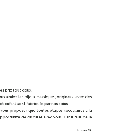
es prix tout doux.
s aimiez les bijoux classiques, originaux, avec des
et enfant sont fabriqués par nos soins.
à vous proposer que toutes étapes nécessaires à la
portunité de discuter avec vous. Car il faut de la
Jenny G.