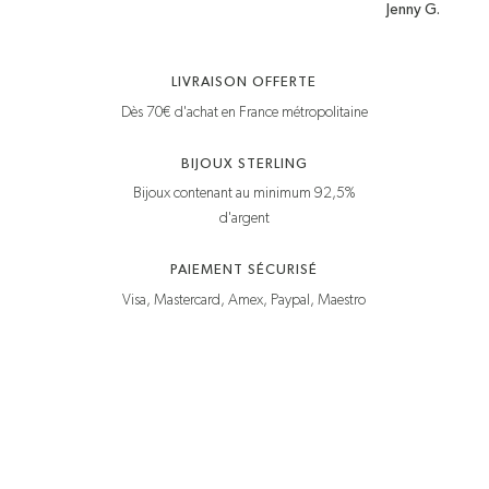
Jenny G.
LIVRAISON OFFERTE
Dès 70€ d'achat en France métropolitaine
BIJOUX STERLING
Bijoux contenant au minimum 92,5%
d'argent
PAIEMENT SÉCURISÉ
Visa, Mastercard, Amex, Paypal, Maestro