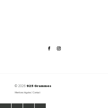
© 2026
925 Grammes
Mentions légales
|
Contact