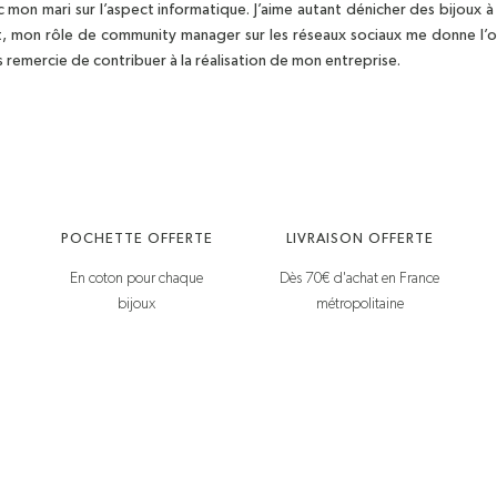
c mon mari sur l’aspect informatique. J’aime autant dénicher des bijoux 
t, mon rôle de community manager sur les réseaux sociaux me donne l’op
s remercie de contribuer à la réalisation de mon entreprise.
POCHETTE OFFERTE
LIVRAISON OFFERTE
En coton pour chaque
Dès 70€ d'achat en France
bijoux
métropolitaine