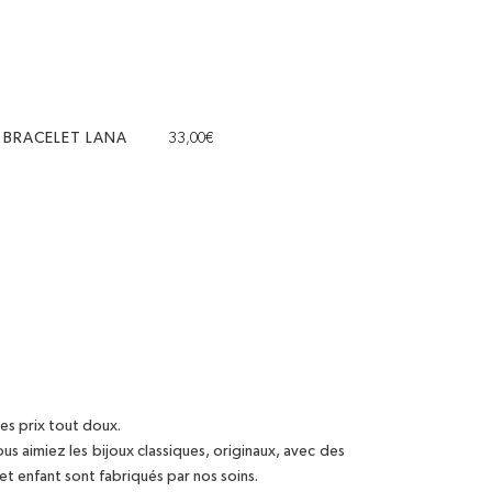
BRACELET LANA
33,00
€
es prix tout doux.
s aimiez les bijoux classiques, originaux, avec des
et enfant sont fabriqués par nos soins.