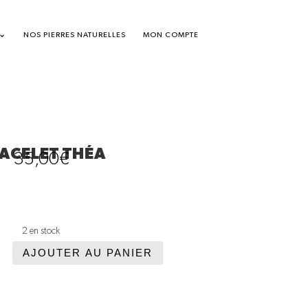
NOS PIERRES NATURELLES
MON COMPTE
ACELET THÉA
35,00
€
2 en stock
AJOUTER AU PANIER