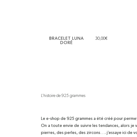
BRACELET LUNA
30,00
€
DORÉ
L’histoire de 925 grammes
Le e-shop de 925 grammes a été créé pour permettr
On a toute envie de suivre les tendances, alors je
pierres, des perles, des zircons…. j’essaye ici de 