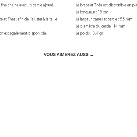
 fine chaîne avec un cercle ajouré,
Le bracelet Théa est disponible en pl
La longueur : 18 cm.
let Théa, afin de l’ajuster à la taille
La largeur barres et cercle : 55 mm.
Le diamètre du cercle : 14 mm.
on est également disponible.
Le poids : 3,4 gr.
VOUS AIMEREZ AUSSI...