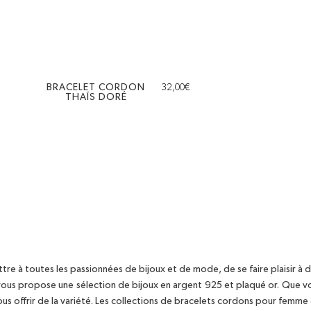
BRACELET CORDON
32,00
€
THAÏS DORÉ
e à toutes les passionnées de bijoux et de mode, de se faire plaisir à d
 vous propose une sélection de bijoux en argent 925 et plaqué or. Que vou
vous offrir de la variété. Les collections de bracelets cordons pour femme 