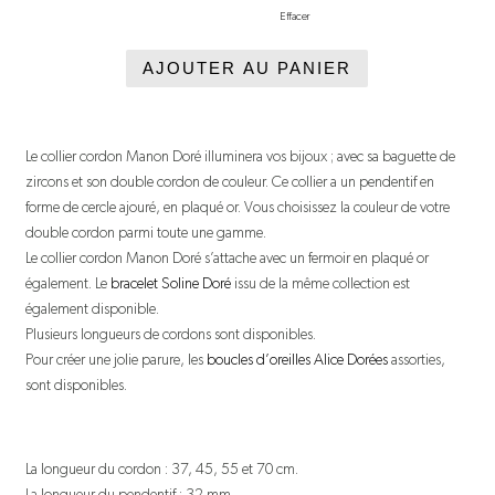
Effacer
AJOUTER AU PANIER
Le collier cordon Manon Doré illuminera vos bijoux ; avec sa baguette de
zircons et son double cordon de couleur. Ce collier a un pendentif en
forme de cercle ajouré, en plaqué or. Vous choisissez la couleur de votre
double cordon parmi toute une gamme.
Le collier cordon Manon Doré s’attache avec un fermoir en plaqué or
également. Le
bracelet Soline Doré
issu de la même collection est
également disponible.
Plusieurs longueurs de cordons sont disponibles.
Pour créer une jolie parure, les
boucles d’oreilles Alice Dorées
assorties,
sont disponibles.
La longueur du cordon : 37, 45, 55 et 70 cm.
La longueur du pendentif : 32 mm.