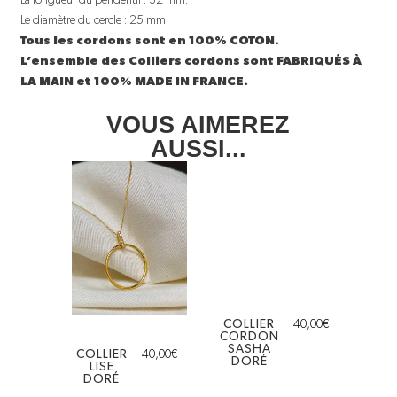
Le diamètre du cercle : 25 mm.
Tous les cordons sont en 100% COTON.
L’ensemble des Colliers cordons sont FABRIQUÉS À
LA MAIN et 100% MADE IN FRANCE.
VOUS AIMEREZ
AUSSI...
COLLIER
40,00
€
CORDON
SASHA
COLLIER
40,00
€
DORÉ
LISE
DORÉ