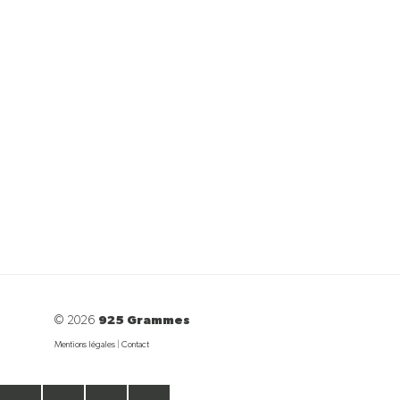
© 2026
925 Grammes
Mentions légales
|
Contact