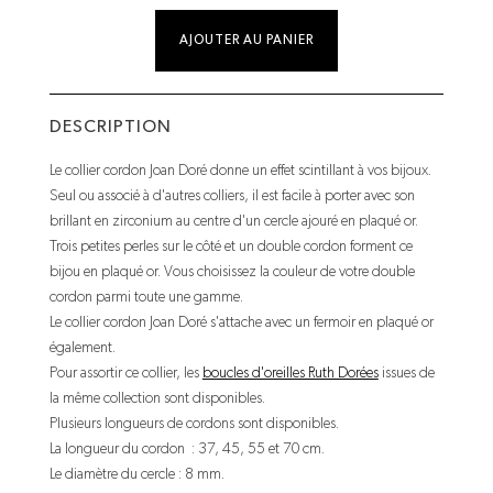
AJOUTER AU PANIER
DESCRIPTION
Le collier cordon Joan Doré donne un effet scintillant à vos bijoux.
Seul ou associé à d'autres colliers, il est facile à porter avec son
brillant en zirconium au centre d'un cercle ajouré en plaqué or.
Trois petites perles sur le côté et un double cordon forment ce
bijou en plaqué or. Vous choisissez la couleur de votre double
cordon parmi toute une gamme.
Le collier cordon Joan Doré s'attache avec un fermoir en plaqué or
également.
Pour assortir ce collier, les
boucles d'oreilles Ruth Dorées
issues de
la même collection sont disponibles.
Plusieurs longueurs de cordons sont disponibles.
La longueur du cordon : 37, 45, 55 et 70 cm.
Le diamètre du cercle : 8 mm.