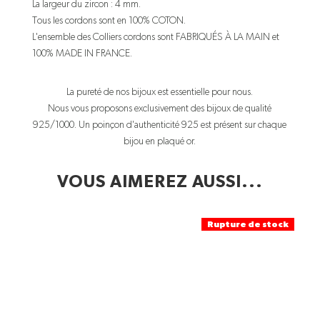
La largeur du zircon : 4 mm.
Tous les cordons sont en 100% COTON.
L'ensemble des Colliers cordons sont FABRIQUÉS À LA MAIN et
100% MADE IN FRANCE.
La pureté de nos bijoux est essentielle pour nous.
Nous vous proposons exclusivement des bijoux de qualité
925/1000. Un poinçon d'authenticité 925 est présent sur chaque
bijou en plaqué or.
VOUS AIMEREZ AUSSI...
Rupture de stock