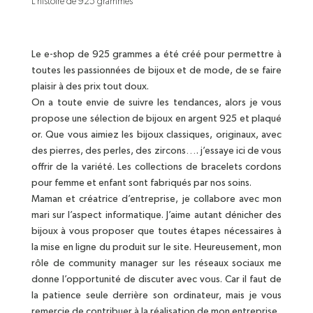
L’histoire de 925 grammes
Le e-shop de 925 grammes a été créé pour permettre à
toutes les passionnées de bijoux et de mode, de se faire
plaisir à des prix tout doux.
On a toute envie de suivre les tendances, alors je vous
propose une sélection de bijoux en argent 925 et plaqué
or. Que vous aimiez les bijoux classiques, originaux, avec
des pierres, des perles, des zircons…. j’essaye ici de vous
offrir de la variété. Les collections de bracelets cordons
pour femme et enfant sont fabriqués par nos soins.
Maman et créatrice d’entreprise, je collabore avec mon
mari sur l’aspect informatique. J’aime autant dénicher des
bijoux à vous proposer que toutes étapes nécessaires à
la mise en ligne du produit sur le site. Heureusement, mon
rôle de community manager sur les réseaux sociaux me
donne l’opportunité de discuter avec vous. Car il faut de
la patience seule derrière son ordinateur, mais je vous
remercie de contribuer à la réalisation de mon entreprise.