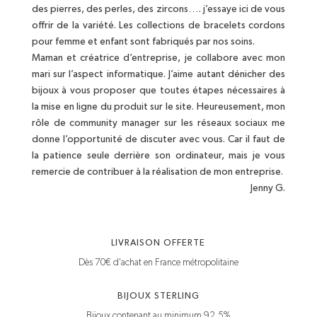
des pierres, des perles, des zircons…. j’essaye ici de vous
offrir de la variété. Les collections de bracelets cordons
pour femme et enfant sont fabriqués par nos soins.
Maman et créatrice d’entreprise, je collabore avec mon
mari sur l’aspect informatique. J’aime autant dénicher des
bijoux à vous proposer que toutes étapes nécessaires à
la mise en ligne du produit sur le site. Heureusement, mon
rôle de community manager sur les réseaux sociaux me
donne l’opportunité de discuter avec vous. Car il faut de
la patience seule derrière son ordinateur, mais je vous
remercie de contribuer à la réalisation de mon entreprise.
Jenny G.
LIVRAISON OFFERTE
Dès 70€ d'achat en France métropolitaine
BIJOUX STERLING
Bijoux contenant au minimum 92,5%