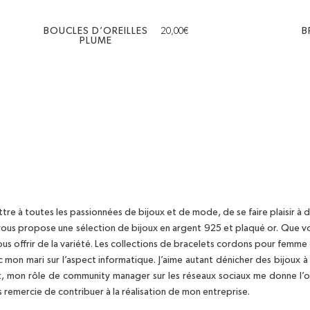
BOUCLES D’OREILLES
20,00
€
B
PLUME
e à toutes les passionnées de bijoux et de mode, de se faire plaisir à d
 vous propose une sélection de bijoux en argent 925 et plaqué or. Que vou
vous offrir de la variété. Les collections de bracelets cordons pour femme 
c mon mari sur l’aspect informatique. J’aime autant dénicher des bijoux 
t, mon rôle de community manager sur les réseaux sociaux me donne l’op
s remercie de contribuer à la réalisation de mon entreprise.