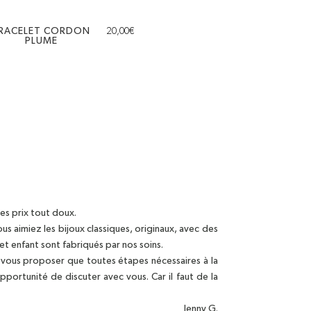
RACELET CORDON
20,00
€
PLUME
es prix tout doux.
s aimiez les bijoux classiques, originaux, avec des
et enfant sont fabriqués par nos soins.
à vous proposer que toutes étapes nécessaires à la
portunité de discuter avec vous. Car il faut de la
Jenny G.