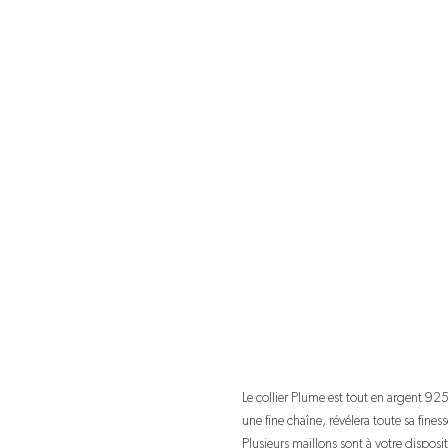
Le collier Plume est tout en argent 9
une fine chaîne, révélera toute sa fines
Plusieurs maillons sont à votre dispositi