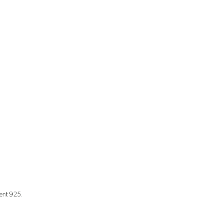
ent 925.