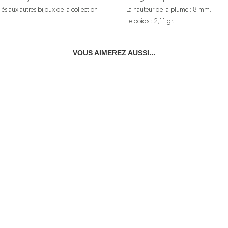
iés aux autres bijoux de la collection
La hauteur de la plume : 8 mm.
Le poids : 2,11 gr.
VOUS AIMEREZ AUSSI...