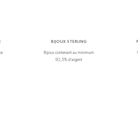
E
BIJOUX STERLING
ce
Bijoux contenant au minimum
92,5% d'argent