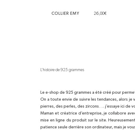
COLLIER EMY
26,00
€
L’histoire de 925 grammes
Le e-shop de 925 grammes a été créé pour permettr
On a toute envie de suivre les tendances, alors je
pierres, des perles, des zircons…. j’essaye ici de 
Maman et créatrice d’entreprise, je collabore ave
mise en ligne du produit sur le site. Heureusemen
patience seule derrière son ordinateur, mais je vou