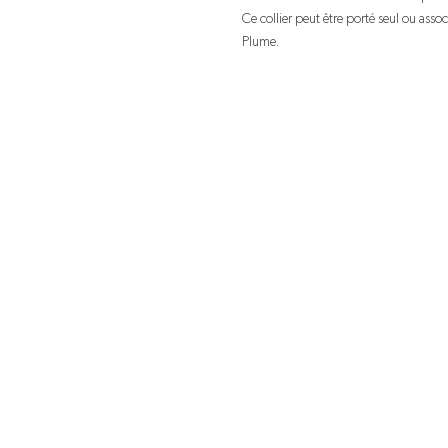
Ce collier peut être porté seul ou assoc
Plume.