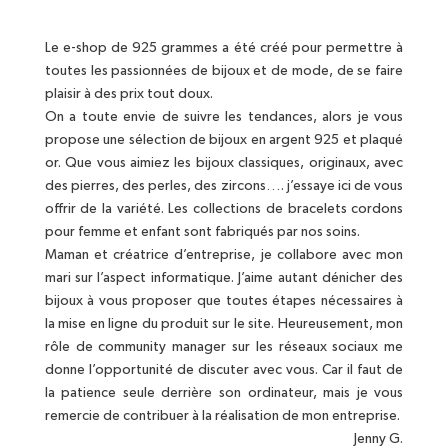
Le e-shop de 925 grammes a été créé pour permettre à
toutes les passionnées de bijoux et de mode, de se faire
plaisir à des prix tout doux.
On a toute envie de suivre les tendances, alors je vous
propose une sélection de bijoux en argent 925 et plaqué
or. Que vous aimiez les bijoux classiques, originaux, avec
des pierres, des perles, des zircons…. j’essaye ici de vous
offrir de la variété. Les collections de bracelets cordons
pour femme et enfant sont fabriqués par nos soins.
Maman et créatrice d’entreprise, je collabore avec mon
mari sur l’aspect informatique. J’aime autant dénicher des
bijoux à vous proposer que toutes étapes nécessaires à
la mise en ligne du produit sur le site. Heureusement, mon
rôle de community manager sur les réseaux sociaux me
donne l’opportunité de discuter avec vous. Car il faut de
la patience seule derrière son ordinateur, mais je vous
remercie de contribuer à la réalisation de mon entreprise.
Jenny G.