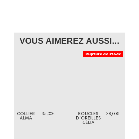
VOUS AIMEREZ AUSSI...
Rupture de stock
COLLIER
35,00
€
BOUCLES
38,00
€
ALMA
D’OREILLES
CÉLIA