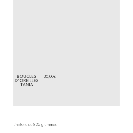
BOUCLES
30,00
€
D’OREILLES
TANIA
L’histoire de 925 grammes