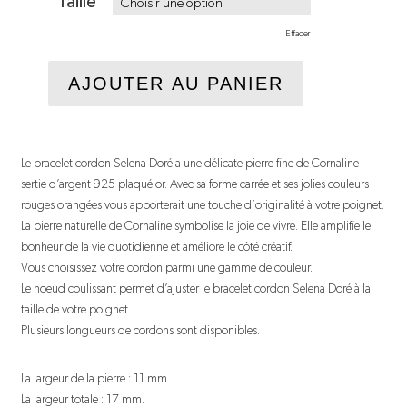
Taille
Effacer
AJOUTER AU PANIER
Le bracelet cordon Selena Doré a une délicate pierre fine de Cornaline
sertie d’argent 925 plaqué or. Avec sa forme carrée et ses jolies couleurs
rouges orangées vous apporterait une touche d’originalité à votre poignet.
La pierre naturelle de Cornaline symbolise la joie de vivre. Elle amplifie le
bonheur de la vie quotidienne et améliore le côté créatif.
Vous choisissez votre cordon parmi une gamme de couleur.
Le noeud coulissant permet d’ajuster le bracelet cordon Selena Doré à la
taille de votre poignet.
Plusieurs longueurs de cordons sont disponibles.
La largeur de la pierre : 11 mm.
La largeur totale : 17 mm.