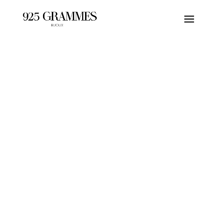
BRACELETS
Découvrez notre nouvelle ligne….